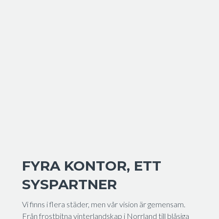
FYRA KONTOR, ETT
SYSPARTNER
Vi finns i flera städer, men vår vision är gemensam.
Från frostbitna vinterlandskap i Norrland till blåsiga