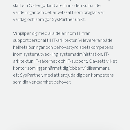
slätter i Östergötland återfinns den kultur, de
värderingar och det arbetssätt som präglar vår
vardag och som gör SysPartner unikt.
Vi hjälper dig med alla delar inom IT, från
supportpersonal till IT-arkitektur. Vi levererar både
helhetslösningar och behovsstyrd spetskompetens
inom systemutveckling, systemadministration, IT-
arkitektur, IT-säkerhet och IT-support. Oavsett vilket
kontor som ligger närmst dig jobbar vi tillsammans,
ett SysPartner, med att erbjuda dig den kompetens
som din verksamhet behöver.