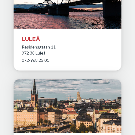
LULEÅ
Residensgatan 11
972 38 Luleå
072-968 25 01