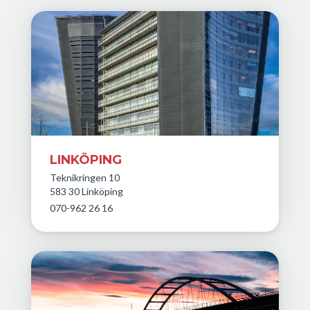
LINKÖPING
Teknikringen 10
583 30 Linköping
070-962 26 16